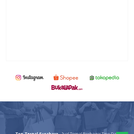
Top Terpal Surabaya
- Jual Terpal Berbagai Tipe Dan