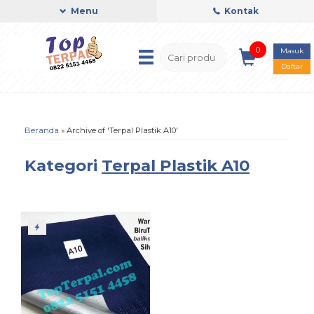
Menu
Kontak
0
Masuk
Daftar
Beranda
»
Archive of 'Terpal Plastik A10'
Kategori
Terpal Plastik A10