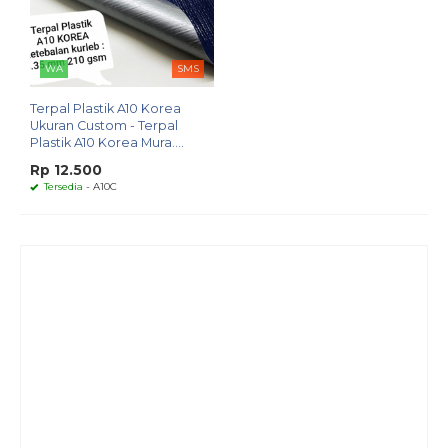
WA
SMS
Terpal Plastik A10 Korea
Ukuran Custom - Terpal
Plastik A10 Korea Mura....
Rp 12.500
Tersedia
- A10C