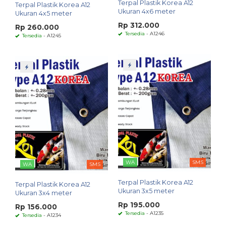
Terpal Plastik Korea A12
Terpal Plastik Korea A12
Ukuran 4x6 meter
Ukuran 4x5 meter
Rp 312.000
Rp 260.000
Tersedia
- A1246
Tersedia
- A1245
WA
SMS
WA
SMS
Terpal Plastik Korea A12
Terpal Plastik Korea A12
Ukuran 3x5 meter
Ukuran 3x4 meter
Rp 195.000
Rp 156.000
Tersedia
- A1235
Tersedia
- A1234