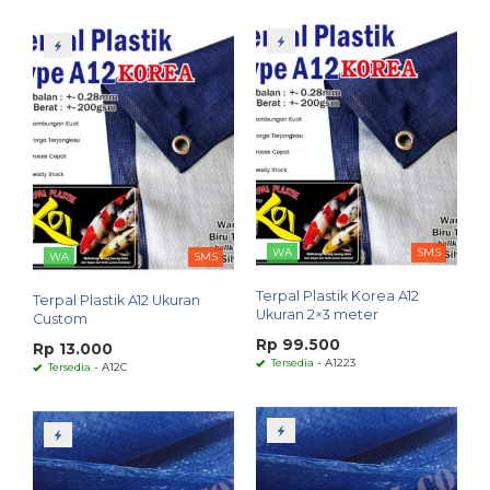
WA
SMS
WA
SMS
Terpal Plastik Korea A12
Terpal Plastik A12 Ukuran
Ukuran 2×3 meter
Custom
Rp 99.500
Rp 13.000
Tersedia
- A1223
Tersedia
- A12C