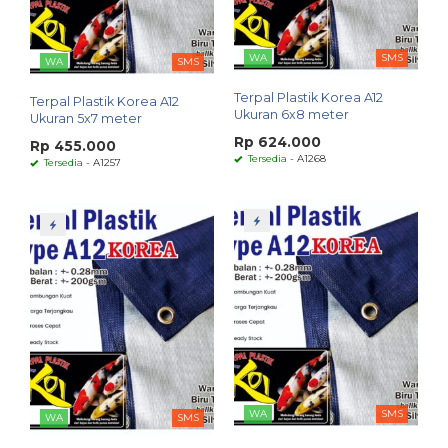
WA
SMS
WA
SMS
Terpal Plastik Korea A12
Terpal Plastik Korea A12
Ukuran 6x8 meter
Ukuran 5x7 meter
Rp 624.000
Rp 455.000
Tersedia
- A1268
Tersedia
- A1257
WA
SMS
WA
SMS