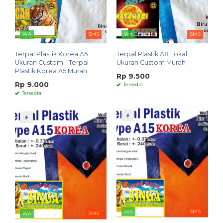
WA
SMS
WA
SMS
Terpal Plastik Korea A5
Terpal Plastik A8 Lokal
Ukuran Custom - Terpal
Ukuran Custom Murah
Plastik Korea A5 Murah
Rp 9.500
Rp 9.000
Tersedia
Tersedia
WA
SMS
WA
SMS