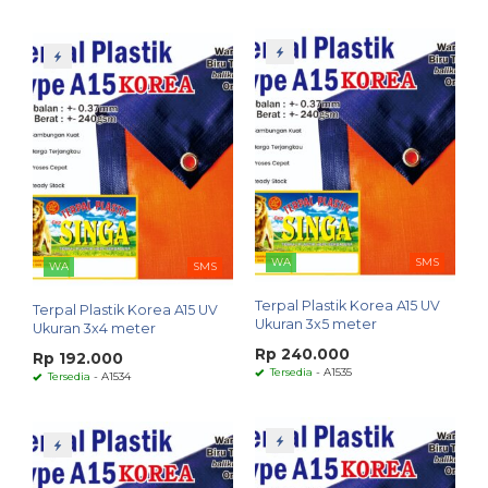
WA
SMS
WA
SMS
Terpal Plastik Korea A15 UV
Terpal Plastik Korea A15 UV
Ukuran 3x5 meter
Ukuran 3x4 meter
Rp 240.000
Rp 192.000
Tersedia
- A1535
Tersedia
- A1534