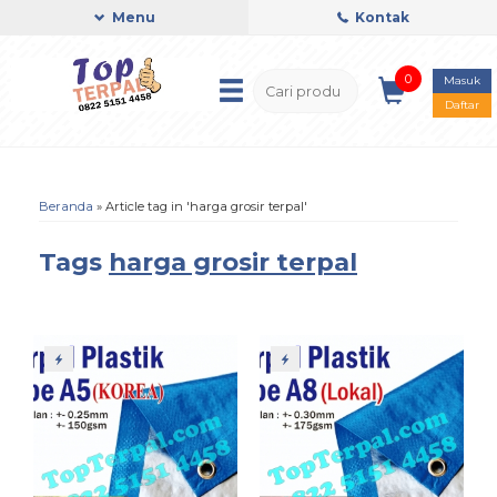
Menu
Kontak
0
Masuk
Daftar
Beranda
»
Article tag in 'harga grosir terpal'
Tags
harga grosir terpal