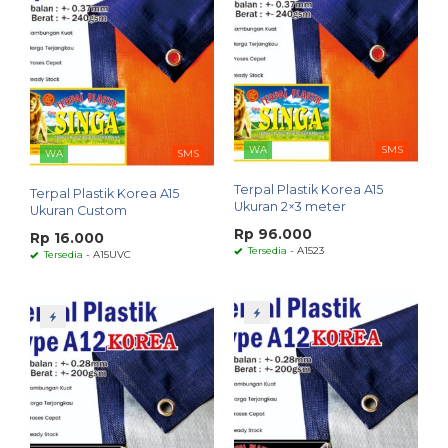
WA
SMS
WA
SMS
Terpal Plastik Korea A15
Terpal Plastik Korea A15
Ukuran 2×3 meter
Ukuran Custom
Rp 96.000
Rp 16.000
Tersedia
- A1523
Tersedia
- A15UVC