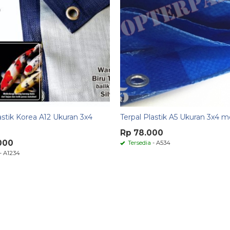
astik Korea A12 Ukuran 3x4
Terpal Plastik A5 Ukuran 3x4 m
Rp 78.000
000
Tersedia
- A534
- A1234