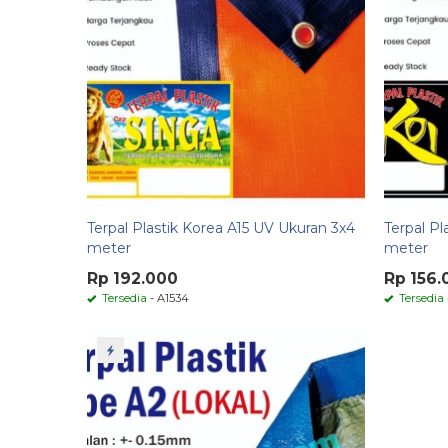
Terpal Plastik Korea A15 UV Ukuran 3x4
Terpal Pl
meter
meter
Rp 192.000
Rp 156.
Tersedia
- A1534
Tersedia