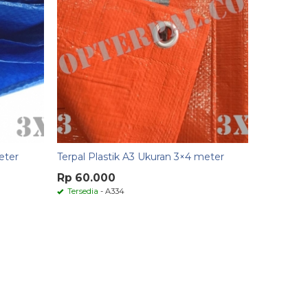
eter
Terpal Plastik A3 Ukuran 3×4 meter
Rp 60.000
Tersedia
- A334