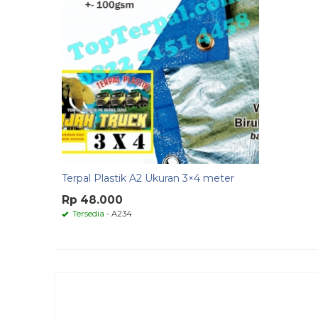
Terpal Plastik A2 Ukuran 3×4 meter
Rp 48.000
Tersedia
- A234