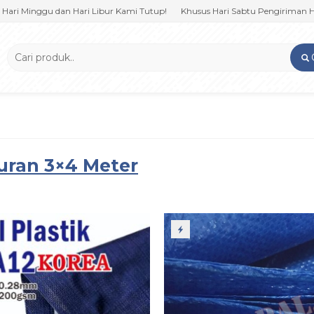
 Minggu dan Hari Libur Kami Tutup!
Khusus Hari Sabtu Pengiriman Hanya
kuran 3×4 Meter