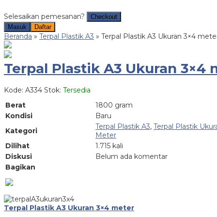
Selesaikan pemesanan?
Checkout
Masuk
Daftar
Beranda
»
Terpal Plastik A3
»
Terpal Plastik A3 Ukuran 3×4 mete
Terpal Plastik A3 Ukuran 3×4 
Kode: A334
Stok:
Tersedia
Berat
1800 gram
Kondisi
Baru
Terpal Plastik A3
,
Terpal Plastik Ukur
Kategori
Meter
Dilihat
1.715 kali
Diskusi
Belum ada komentar
Bagikan
Terpal Plastik A3 Ukuran 3×4 meter