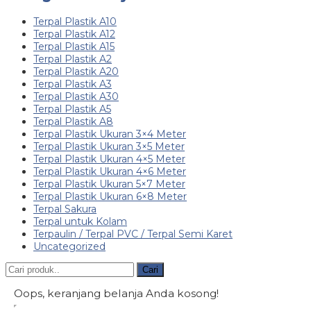
Terpal Plastik A10
Terpal Plastik A12
Terpal Plastik A15
Terpal Plastik A2
Terpal Plastik A20
Terpal Plastik A3
Terpal Plastik A30
Terpal Plastik A5
Terpal Plastik A8
Terpal Plastik Ukuran 3×4 Meter
Terpal Plastik Ukuran 3×5 Meter
Terpal Plastik Ukuran 4×5 Meter
Terpal Plastik Ukuran 4×6 Meter
Terpal Plastik Ukuran 5×7 Meter
Terpal Plastik Ukuran 6×8 Meter
Terpal Sakura
Terpal untuk Kolam
Terpaulin / Terpal PVC / Terpal Semi Karet
Uncategorized
Cari
Oops, keranjang belanja Anda kosong!