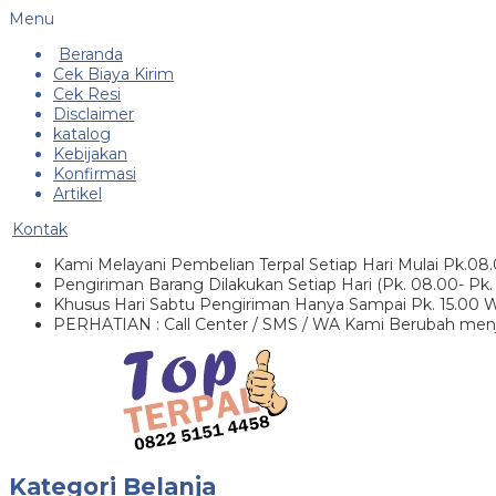
Menu
Beranda
Cek Biaya Kirim
Cek Resi
Disclaimer
katalog
Kebijakan
Konfirmasi
Artikel
Kontak
Kami Melayani Pembelian Terpal Setiap Hari Mulai Pk.08
Pengiriman Barang Dilakukan Setiap Hari (Pk. 08.00- Pk.
Khusus Hari Sabtu Pengiriman Hanya Sampai Pk. 15.00 
PERHATIAN : Call Center / SMS / WA Kami Berubah menj
Kategori Belanja