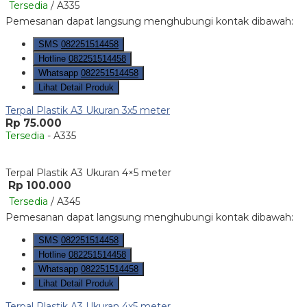
Tersedia
/ A335
Pemesanan dapat langsung menghubungi kontak dibawah:
SMS
082251514458
Hotline
082251514458
Whatsapp
082251514458
Lihat Detail Produk
Terpal Plastik A3 Ukuran 3x5 meter
Rp 75.000
Tersedia
- A335
Terpal Plastik A3 Ukuran 4×5 meter
Rp 100.000
Tersedia
/ A345
Pemesanan dapat langsung menghubungi kontak dibawah:
SMS
082251514458
Hotline
082251514458
Whatsapp
082251514458
Lihat Detail Produk
Terpal Plastik A3 Ukuran 4x5 meter