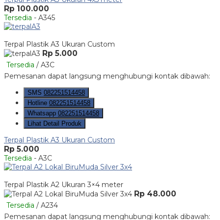
Rp 100.000
Tersedia
- A345
Terpal Plastik A3 Ukuran Custom
Rp 5.000
Tersedia
/ A3C
Pemesanan dapat langsung menghubungi kontak dibawah:
SMS
082251514458
Hotline
082251514458
Whatsapp
082251514458
Lihat Detail Produk
Terpal Plastik A3 Ukuran Custom
Rp 5.000
Tersedia
- A3C
Terpal Plastik A2 Ukuran 3×4 meter
Rp 48.000
Tersedia
/ A234
Pemesanan dapat langsung menghubungi kontak dibawah: