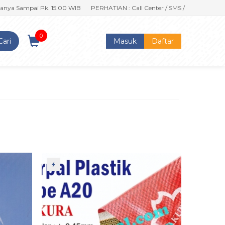
Sampai Pk. 15.00 WIB
PERHATIAN : Call Center / SMS / WA Kami Berubah 
0
Cari
Masuk
Daftar