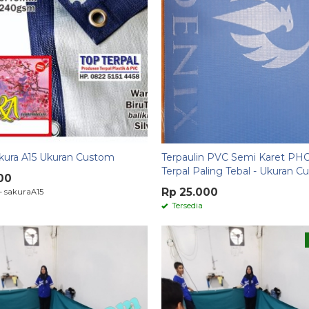
akura A15 Ukuran Custom
Terpaulin PVC Semi Karet PH
Terpal Paling Tebal - Ukuran 
00
Rp 25.000
- sakuraA15
Tersedia