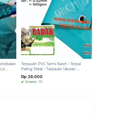
Ketebalan
Terpaulin PVC Semi Karet – Terpal
e....
Paling Tebal – Tarpaulin Ukuran ....
Rp 28.000
Tersedia
- TC