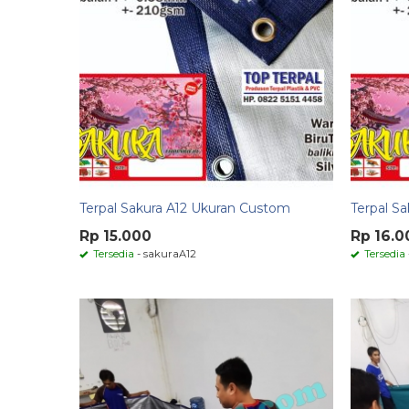
Terpal Sakura A12 Ukuran Custom
Terpal S
Rp 15.000
Rp 16.0
Tersedia
- sakuraA12
Tersedia